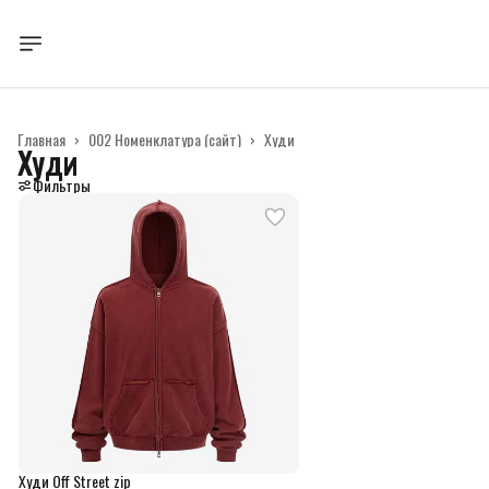
Главная
›
002 Номенклатура (сайт)
›
Худи
Худи
Фильтры
Худи Off Street zip