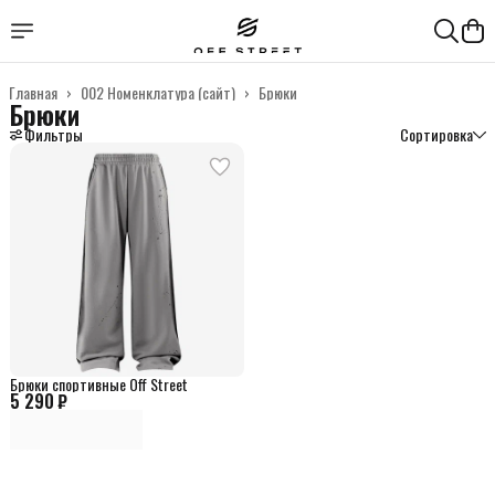
Главная
›
002 Номенклатура (сайт)
›
Брюки
Брюки
Фильтры
Сортировка
Брюки спортивные Off Street
5 290 ₽